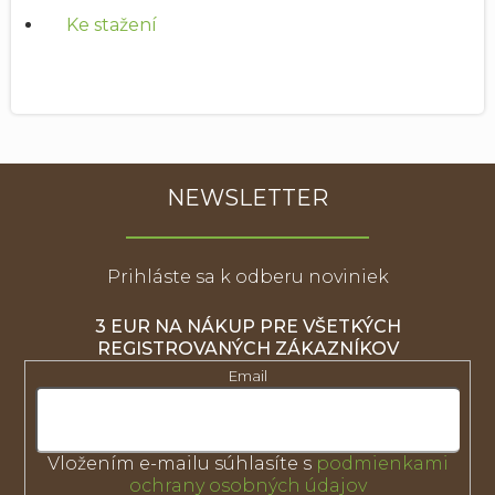
Ke stažení
NEWSLETTER
Prihláste sa k odberu noviniek
3 EUR NA NÁKUP PRE VŠETKÝCH
REGISTROVANÝCH ZÁKAZNÍKOV
Email
Vložením e-mailu súhlasíte s
podmienkami
ochrany osobných údajov