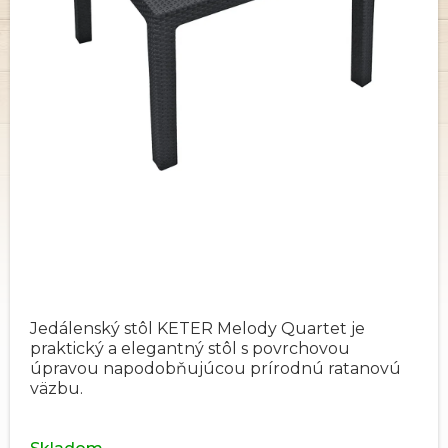
Jedálenský stôl KETER Melody Quartet je
praktický a elegantný stôl s povrchovou
úpravou napodobňujúcou prírodnú ratanovú
väzbu.