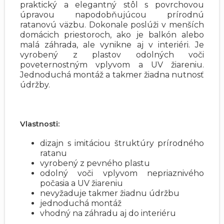
praktický a elegantný stôl s povrchovou
úpravou napodobňujúcou prírodnú
ratanovú väzbu. Dokonale poslúži v menších
domácich priestoroch, ako je balkón alebo
malá záhrada, ale vynikne aj v interiéri. Je
vyrobený z plastov odolných voči
poveternostným vplyvom a UV žiareniu.
Jednoduchá montáž a takmer žiadna nutnosť
údržby.
Vlastnosti:
dizajn s imitáciou štruktúry prírodného
ratanu
vyrobený z pevného plastu
odolný voči vplyvom nepriaznivého
počasia a UV žiareniu
nevyžaduje takmer žiadnu údržbu
jednoduchá montáž
vhodný na záhradu aj do interiéru