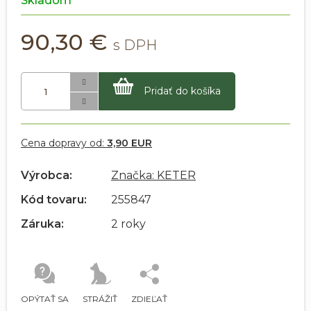
Skladom
90,30 €
Pridať do košíka
Cena dopravy od:
3,90 EUR
Výrobca:
Značka: KETER
Kód tovaru:
255847
Záruka:
2 roky
OPÝTAŤ SA
STRÁŽIŤ
ZDIEĽAŤ