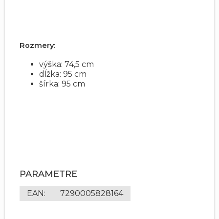
Rozmery:
výška: 74,5 cm
dĺžka: 95 cm
šírka: 95 cm
PARAMETRE
EAN
:
7290005828164