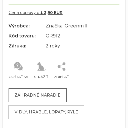
Cena dopravy od:
3,90 EUR
Výrobca:
Značka: Greenmill
Kód tovaru:
GR912
Záruka:
2 roky
OPÝTAŤ SA
STRÁŽIŤ
ZDIEĽAŤ
ZÁHRADNÉ NÁRADIE
VIDLY, HRABLE, LOPATY, RÝLE