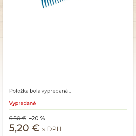
Položka bola vypredaná…
Vypredané
6,50 €
–20 %
5,20 €