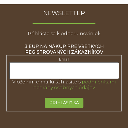
NEWSLETTER
Prihláste sa k odberu noviniek
3 EUR NA NÁKUP PRE VŠETKÝCH
REGISTROVANÝCH ZÁKAZNÍKOV
Email
Vložením e-mailu súhlasíte s
podmienkami
ochrany osobných údajov
PRIHLÁSIŤ SA