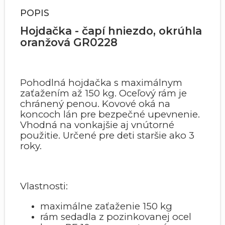
POPIS
Hojdačka - čapí hniezdo, okrúhla
oranžová GR0228
Pohodlná hojdačka s maximálnym
zaťažením až 150 kg. Oceľový rám je
chránený penou. Kovové oká na
koncoch lán pre bezpečné upevnenie.
Vhodná na vonkajšie aj vnútorné
použitie. Určené pre deti staršie ako 3
roky.
Vlastnosti:
maximálne zaťaženie 150 kg
rám sedadla z pozinkovanej ocel