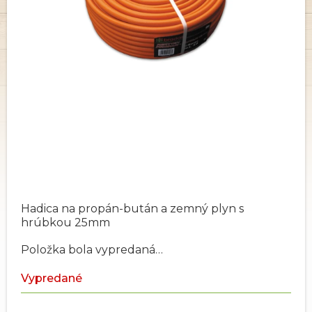
Hadica na propán-bután a zemný plyn s
hrúbkou 25mm
Položka bola vypredaná…
Vypredané