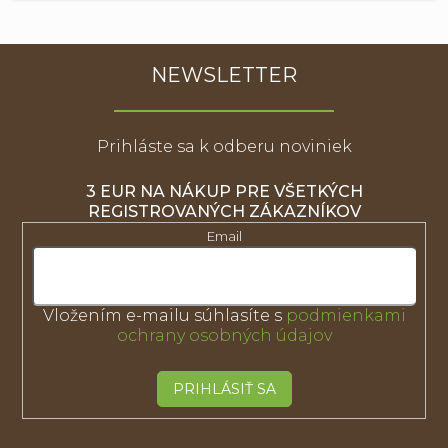
NEWSLETTER
Prihláste sa k odberu noviniek
3 EUR NA NÁKUP PRE VŠETKÝCH
REGISTROVANÝCH ZÁKAZNÍKOV
Email
Vložením e-mailu súhlasíte s
podmienkami
ochrany osobných údajov
PRIHLÁSIŤ SA