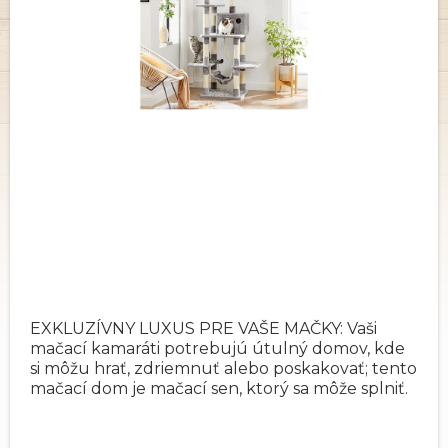
EXKLUZÍVNY LUXUS PRE VAŠE MAČKY: Vaši
mačací kamaráti potrebujú útulný domov, kde
si môžu hrať, zdriemnuť alebo poskakovať; tento
mačací dom je mačací sen, ktorý sa môže splniť.