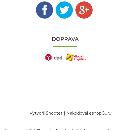
DOPRAVA
Vytvoril Shoptet
|
Nakódoval eshopGuru