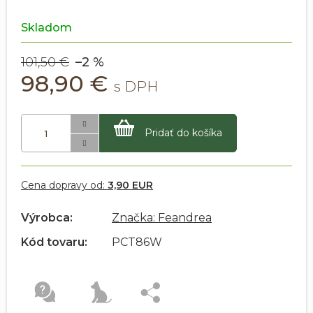
Skladom
101,50 €
–2 %
98,90 €
Pridať do košíka
Cena dopravy od:
3,90 EUR
Výrobca:
Značka: Feandrea
Kód tovaru:
PCT86W