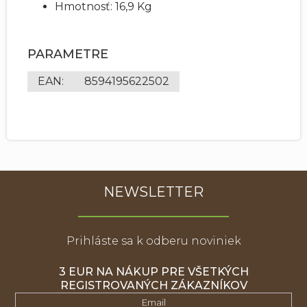
Hmotnosť: 16,9 Kg
PARAMETRE
EAN
:
8594195622502
NEWSLETTER
Prihláste sa k odberu noviniek
3 EUR NA NÁKUP PRE VŠETKÝCH
REGISTROVANÝCH ZÁKAZNÍKOV
Email