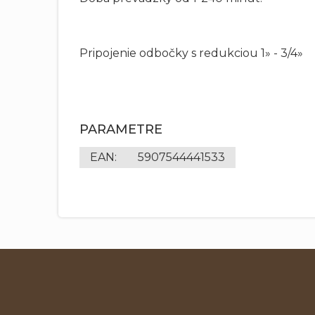
Pripojenie odbočky s redukciou 1» - 3/4»
PARAMETRE
EAN
:
5907544441533