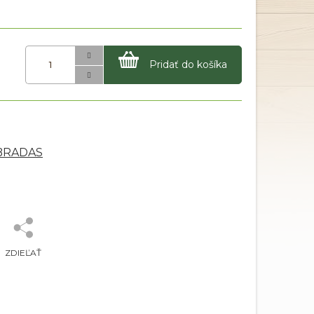
Pridať do košíka
 BRADAS
ZDIEĽAŤ