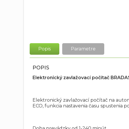
Popis
Parametre
POPIS
Elektronický zavlažovací počítač BRADA
Elektronický zavlažovací počítač na aut
ECO, funkcia nastavenia času spustenia p
Doba prevádzky od 1-240 minút.