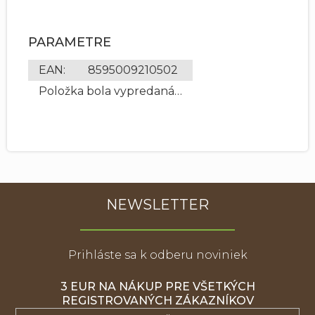
PARAMETRE
EAN
:
8595009210502
Položka bola vypredaná…
NEWSLETTER
Prihláste sa k odberu noviniek
3 EUR NA NÁKUP PRE VŠETKÝCH
REGISTROVANÝCH ZÁKAZNÍKOV