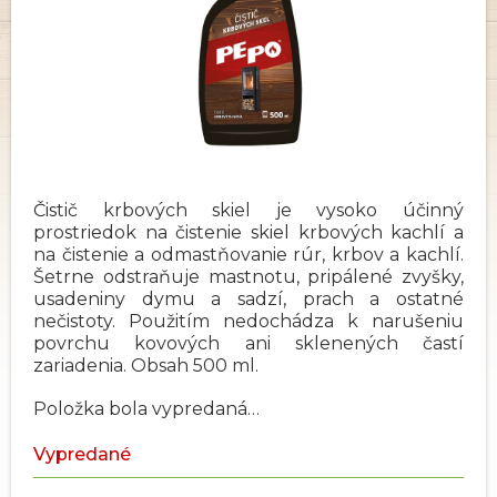
Čistič krbových skiel je vysoko účinný
prostriedok na čistenie skiel krbových kachlí a
na čistenie a odmastňovanie rúr, krbov a kachlí.
Šetrne odstraňuje mastnotu, pripálené zvyšky,
usadeniny dymu a sadzí, prach a ostatné
nečistoty. Použitím nedochádza k narušeniu
povrchu kovových ani sklenených častí
zariadenia. Obsah 500 ml.
Položka bola vypredaná…
Vypredané