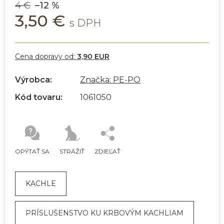
4 €
–12 %
3,50 €
Cena dopravy od:
3,90 EUR
Výrobca:
Značka: PE-PO
Kód tovaru:
1061050
OPÝTAŤ SA
STRÁŽIŤ
ZDIEĽAŤ
KACHLE
PRÍSLUŠENSTVO KU KRBOVÝM KACHLIAM